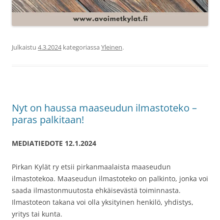
Julkaistu
4.3.2024
kategoriassa
Yleinen
.
Nyt on haussa maaseudun ilmastoteko –
paras palkitaan!
MEDIATIEDOTE 12.1.2024
Pirkan Kylät ry etsii pirkanmaalaista maaseudun
ilmastotekoa. Maaseudun ilmastoteko on palkinto, jonka voi
saada ilmastonmuutosta ehkäisevästä toiminnasta.
Ilmastoteon takana voi olla yksityinen henkilö, yhdistys,
yritys tai kunta.