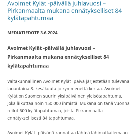
Avoimet Kylät -päivällä juhlavuosi –
Pirkanmaalta mukana ennätykselliset 84
kylätapahtumaa
MEDIATIEDOTE 3.6.2024
Avoimet Kylät -päivällä juhlavuosi –
Pirkanmaalta mukana ennätykselliset 84
kylätapahtumaa
Valtakunnallinen Avoimet Kylät -päivä järjestetään tulevana
lauantaina 8. kesäkuuta jo kymmenettä kertaa. Avoimet
Kylät on Suomen suurin yksipäiväinen yleisötapahtuma,
joka liikuttaa noin 150 000 ihmistä. Mukana on tänä vuonna
reilut 600 kylätapahtumaa, joista Pirkanmaalta
ennätyksellisesti 84 tapahtumaa.
Avoimet Kylät -päivänä kannattaa lähteä lähimatkailemaan