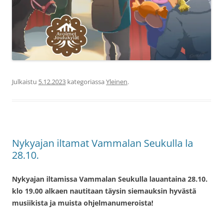
Julkaistu
5.12.2023
kategoriassa
Yleinen
.
Nykyajan iltamat Vammalan Seukulla la
28.10.
Nykyajan iltamissa Vammalan Seukulla lauantaina 28.10.
klo 19.00 alkaen nautitaan täysin siemauksin hyvästä
musiikista ja muista ohjelmanumeroista!