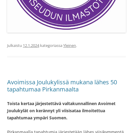
Julkaistu
12.1.2024
kategoriassa
Yleinen
.
Avoimissa Joulukylissä mukana lähes 50
tapahtumaa Pirkanmaalta
Toista kertaa järjestettävä valtakunnallinen Avoimet
Joulukylät on kerännyt yli viisisataa ilmoitettua
tapahtumaa ympäri Suomen.
Pirkanmaalla tapahtumia järjestetään lähes viisikymmentä