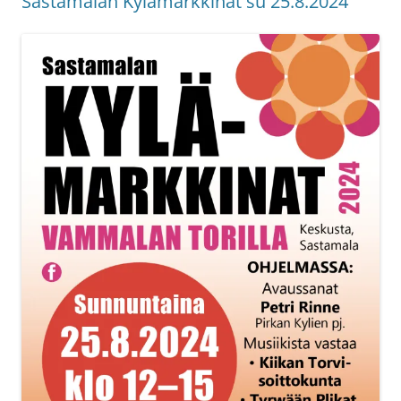
Sastamalan Kylämarkkinat su 25.8.2024