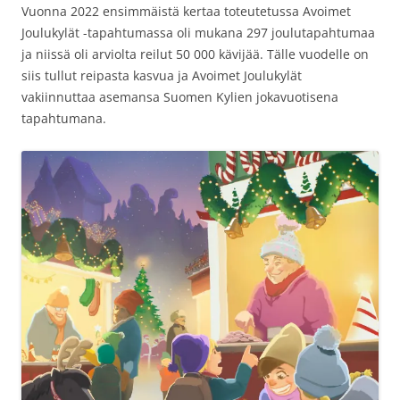
Vuonna 2022 ensimmäistä kertaa toteutetussa Avoimet
Joulukylät -tapahtumassa oli mukana 297 joulutapahtumaa
ja niissä oli arviolta reilut 50 000 kävijää. Tälle vuodelle on
siis tullut reipasta kasvua ja Avoimet Joulukylät
vakiinnuttaa asemansa Suomen Kylien jokavuotisena
tapahtumana.