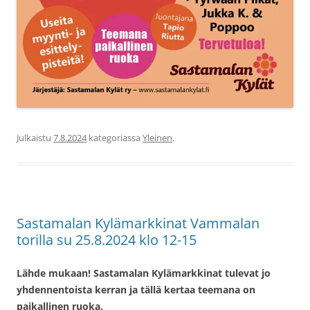
Julkaistu
7.8.2024
kategoriassa
Yleinen
.
Sastamalan Kylämarkkinat Vammalan
torilla su 25.8.2024 klo 12-15
Lähde mukaan! Sastamalan Kylämarkkinat tulevat jo
yhdennentoista kerran ja tällä kertaa teemana on
paikallinen ruoka.