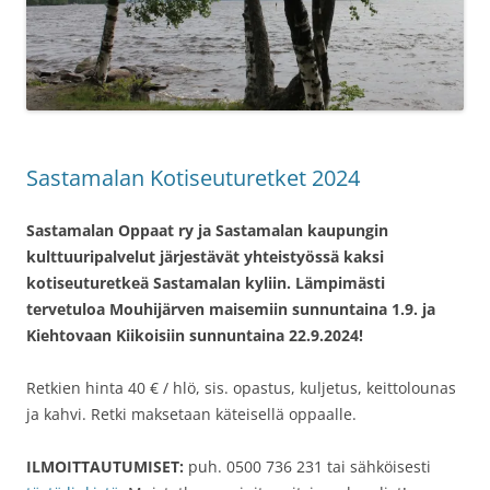
Sastamalan Kotiseuturetket 2024
Sastamalan Oppaat ry ja Sastamalan kaupungin
kulttuuripalvelut järjestävät yhteistyössä kaksi
kotiseuturetkeä Sastamalan kyliin. Lämpimästi
tervetuloa Mouhijärven maisemiin sunnuntaina 1.9. ja
Kiehtovaan Kiikoisiin sunnuntaina 22.9.2024!
Retkien hinta 40 € / hlö, sis. opastus, kuljetus, keittolounas
ja kahvi. Retki maksetaan käteisellä oppaalle.
ILMOITTAUTUMISET:
puh. 0500 736 231 tai sähköisesti