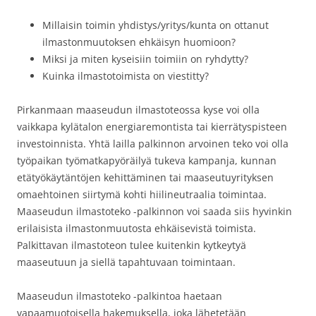
Millaisin toimin yhdistys/yritys/kunta on ottanut
ilmastonmuutoksen ehkäisyn huomioon?
Miksi ja miten kyseisiin toimiin on ryhdytty?
Kuinka ilmastotoimista on viestitty?
Pirkanmaan maaseudun ilmastoteossa kyse voi olla
vaikkapa kylätalon energiaremontista tai kierrätyspisteen
investoinnista. Yhtä lailla palkinnon arvoinen teko voi olla
työpaikan työmatkapyöräilyä tukeva kampanja, kunnan
etätyökäytäntöjen kehittäminen tai maaseutuyrityksen
omaehtoinen siirtymä kohti hiilineutraalia toimintaa.
Maaseudun ilmastoteko -palkinnon voi saada siis hyvinkin
erilaisista ilmastonmuutosta ehkäisevistä toimista.
Palkittavan ilmastoteon tulee kuitenkin kytkeytyä
maaseutuun ja siellä tapahtuvaan toimintaan.
Maaseudun ilmastoteko -palkintoa haetaan
vapaamuotoisella hakemuksella, joka lähetetään