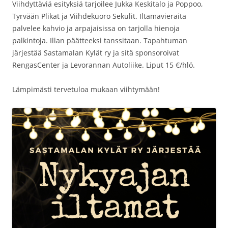
Viihdyttäviä esityksiä tarjoilee Jukka Keskitalo ja Poppoo,
Tyrvään Plikat ja Viihdekuoro Sekulit. Iltamavieraita
palvelee kahvio ja arpajaisissa on tarjolla hienoja
palkintoja. Illan päätteeksi tanssitaan. Tapahtuman
järjestää Sastamalan Kylät ry ja sitä sponsoroivat
RengasCenter ja Levorannan Autoliike. Liput 15 €/hlö.
Lämpimästi tervetuloa mukaan viihtymään!