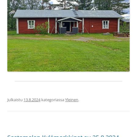
Julkaistu
13.8.2024
kategoriassa
Yleinen
.