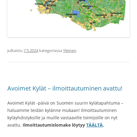
Julkaistu
7.5.2024
kategoriassa
Yleinen
.
Avoimet Kylät – ilmoittautuminen avattu!
Avoimet Kylät -päivä on Suomen suurin kylätapahtuma –
haluamme teidän kylänne mukaan! Ilmoittautuminen
kyläyhdistyksille ja muille vastaaville toimijoille on nyt
avattu.
Ilmoittautumislomake löytyy
TÄÄLTÄ
.