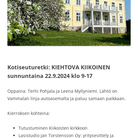
Kotiseuturetki: KIEHTOVA KIIKOINEN
sunnuntaina 22.9.2024 klo 9-17
Oppaina: Terhi Pohjala ja Leena Myllyniemi. Lähtö on
Vammalan linja-autoasemalta ja paluu samaan paikkaan.
Kierroksen kohteina:
Tutustuminen Kiikoisten kirkkoon
Lasistudio Jan Torstensson Oy: yritysesittely ja