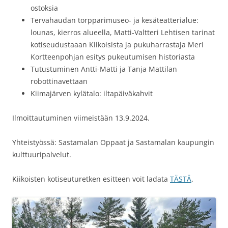
ostoksia
Tervahaudan torpparimuseo- ja kesäteatterialue:
lounas, kierros alueella, Matti-Valtteri Lehtisen tarinat
kotiseudustaaan Kiikoisista ja pukuharrastaja Meri
Kortteenpohjan esitys pukeutumisen historiasta
Tutustuminen Antti-Matti ja Tanja Mattilan
robottinavettaan
Kiimajärven kylätalo: iltapäiväkahvit
Ilmoittautuminen viimeistään 13.9.2024.
Yhteistyössä: Sastamalan Oppaat ja Sastamalan kaupungin
kulttuuripalvelut.
Kiikoisten kotiseuturetken esitteen voit ladata
TÄSTÄ
.