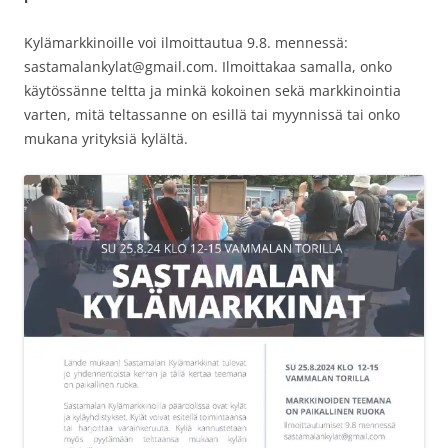
Kylämarkkinoille voi ilmoittautua 9.8. mennessä:
sastamalankylat@gmail.com. Ilmoittakaa samalla, onko
käytössänne teltta ja minkä kokoinen sekä markkinointia
varten, mitä teltassanne on esillä tai myynnissä tai onko
mukana yrityksiä kylältä.