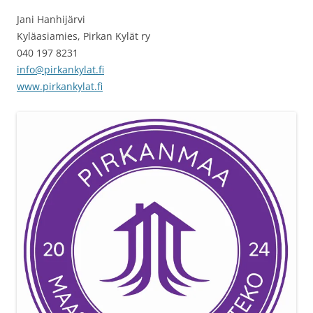
Jani Hanhijärvi
Kyläasiamies, Pirkan Kylät ry
040 197 8231
info@pirkankylat.fi
www.pirkankylat.fi