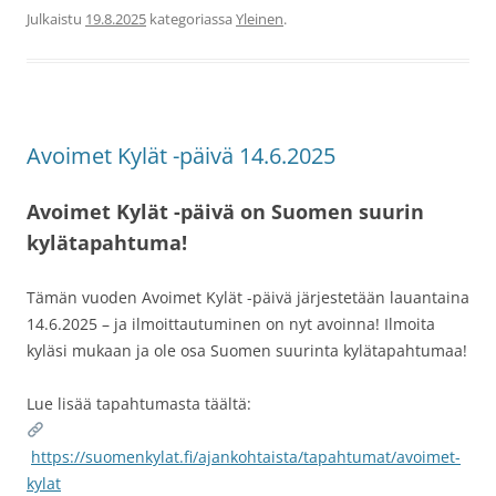
Julkaistu
19.8.2025
kategoriassa
Yleinen
.
Avoimet Kylät -päivä 14.6.2025
Avoimet Kylät -päivä on Suomen suurin
kylätapahtuma!
Tämän vuoden Avoimet Kylät -päivä järjestetään lauantaina
14.6.2025 – ja ilmoittautuminen on nyt avoinna! Ilmoita
kyläsi mukaan ja ole osa Suomen suurinta kylätapahtumaa!
Lue lisää tapahtumasta täältä:
https://suomenkylat.fi/ajankohtaista/tapahtumat/avoimet-
kylat