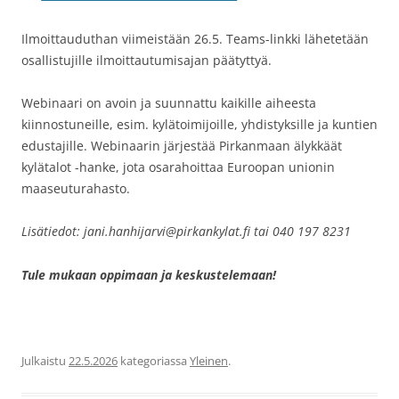
Ilmoittauduthan viimeistään 26.5. Teams-linkki lähetetään
osallistujille ilmoittautumisajan päätyttyä.
Webinaari on avoin ja suunnattu kaikille aiheesta
kiinnostuneille, esim. kylätoimijoille, yhdistyksille ja kuntien
edustajille. Webinaarin järjestää Pirkanmaan älykkäät
kylätalot -hanke, jota osarahoittaa Euroopan unionin
maaseuturahasto.
Lisätiedot: jani.hanhijarvi@pirkankylat.fi tai 040 197 8231
Tule mukaan oppimaan ja keskustelemaan!
Julkaistu
22.5.2026
kategoriassa
Yleinen
.