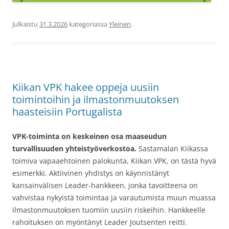
Julkaistu
31.3.2026
kategoriassa
Yleinen
.
Kiikan VPK hakee oppeja uusiin
toimintoihin ja ilmastonmuutoksen
haasteisiin Portugalista
VPK-toiminta on keskeinen osa maaseudun
turvallisuuden yhteistyöverkostoa.
Sastamalan Kiikassa
toimiva vapaaehtoinen palokunta, Kiikan VPK, on tästä hyvä
esimerkki. Aktiivinen yhdistys on käynnistänyt
kansainvälisen Leader-hankkeen, jonka tavoitteena on
vahvistaa nykyistä toimintaa ja varautumista muun muassa
ilmastonmuutoksen tuomiin uusiin riskeihin. Hankkeelle
rahoituksen on myöntänyt Leader Joutsenten reitti.