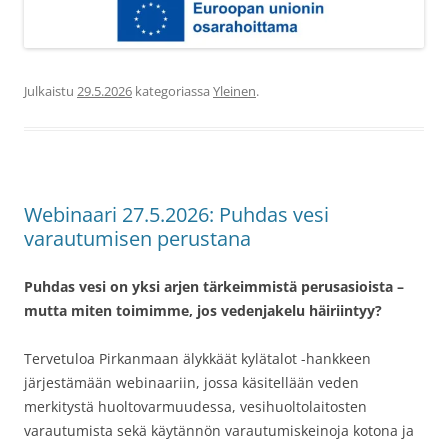
Julkaistu
29.5.2026
kategoriassa
Yleinen
.
Webinaari 27.5.2026: Puhdas vesi
varautumisen perustana
Puhdas vesi on yksi arjen tärkeimmistä perusasioista –
mutta miten toimimme, jos vedenjakelu häiriintyy?
Tervetuloa Pirkanmaan älykkäät kylätalot -hankkeen
järjestämään webinaariin, jossa käsitellään veden
merkitystä huoltovarmuudessa, vesihuoltolaitosten
varautumista sekä käytännön varautumiskeinoja kotona ja