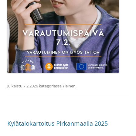
Julkaistu
7.2.2026
kategoriassa
Yleinen
.
Kylätalokartoitus Pirkanmaalla 2025