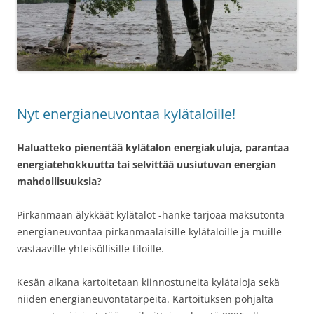
Nyt energianeuvontaa kylätaloille!
Haluatteko pienentää kylätalon energiakuluja, parantaa
energiatehokkuutta tai selvittää uusiutuvan energian
mahdollisuuksia?
Pirkanmaan älykkäät kylätalot -hanke tarjoaa maksutonta
energianeuvontaa pirkanmaalaisille kylätaloille ja muille
vastaaville yhteisöllisille tiloille.
Kesän aikana kartoitetaan kiinnostuneita kylätaloja sekä
niiden energianeuvontatarpeita. Kartoituksen pohjalta