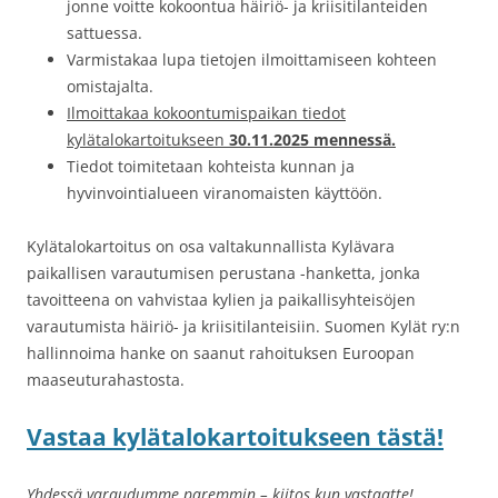
jonne voitte kokoontua häiriö- ja kriisitilanteiden
sattuessa.
Varmistakaa lupa tietojen ilmoittamiseen kohteen
omistajalta.
Ilmoittakaa kokoontumispaikan tiedot
kylätalokartoitukseen
30.11.2025 mennessä.
Tiedot toimitetaan kohteista kunnan ja
hyvinvointialueen viranomaisten käyttöön.
Kylätalokartoitus on osa valtakunnallista Kylävara
paikallisen varautumisen perustana -hanketta, jonka
tavoitteena on vahvistaa kylien ja paikallisyhteisöjen
varautumista häiriö- ja kriisitilanteisiin. Suomen Kylät ry:n
hallinnoima hanke on saanut rahoituksen Euroopan
maaseuturahastosta.
Vastaa kylätalokartoitukseen tästä!
Yhdessä varaudumme paremmin – kiitos kun vastaatte!