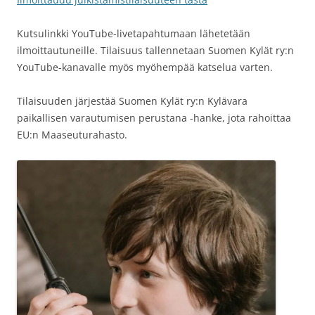
Kutsulinkki YouTube-livetapahtumaan lähetetään
ilmoittautuneille. Tilaisuus tallennetaan Suomen Kylät ry:n
YouTube-kanavalle myös myöhempää katselua varten.
Tilaisuuden järjestää Suomen Kylät ry:n Kylävara
paikallisen varautumisen perustana -hanke, jota rahoittaa
EU:n Maaseuturahasto.