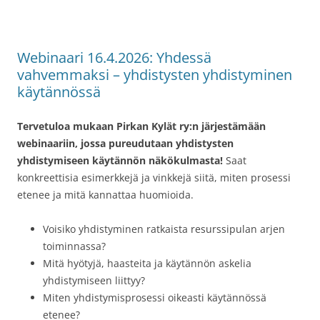
Webinaari 16.4.2026: Yhdessä
vahvemmaksi – yhdistysten yhdistyminen
käytännössä
Tervetuloa mukaan Pirkan Kylät ry:n järjestämään
webinaariin, jossa pureudutaan yhdistysten
yhdistymiseen käytännön näkökulmasta!
Saat
konkreettisia esimerkkejä ja vinkkejä siitä, miten prosessi
etenee ja mitä kannattaa huomioida.
Voisiko yhdistyminen ratkaista resurssipulan arjen
toiminnassa?
Mitä hyötyjä, haasteita ja käytännön askelia
yhdistymiseen liittyy?
Miten yhdistymisprosessi oikeasti käytännössä
etenee?