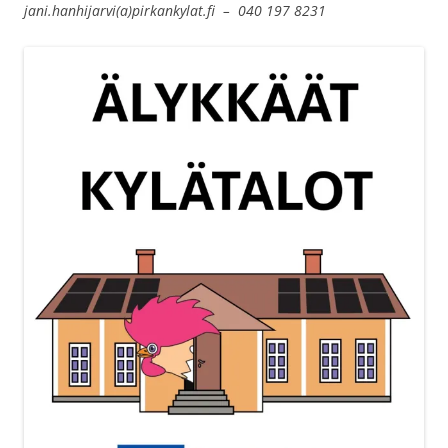
jani.hanhijarvi(a)pirkankylat.fi – 040 197 8231