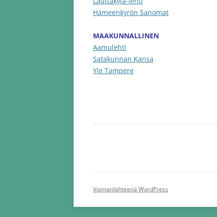
Lauttakylä-lehti
Hämeenkyrön Sanomat
MAAKUNNALLINEN
Aamulehti
Satakunnan Kansa
Yle Tampere
Voimanlähteenä WordPress