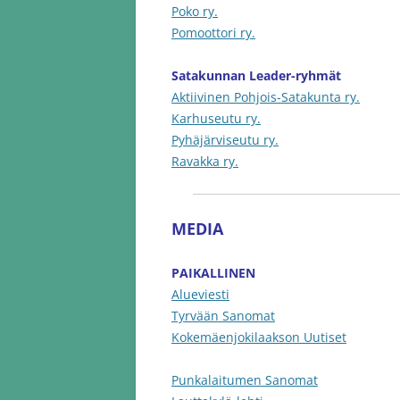
Poko ry.
Pomoottori ry.
Satakunnan Leader-ryhmät
Aktiivinen Pohjois-Satakunta ry.
Karhuseutu ry.
Pyhäjärviseutu ry.
Ravakka ry.
MEDIA
PAIKALLINEN
Alueviesti
Tyrvään Sanomat
Kokemäenjokilaakson Uutiset
Punkalaitumen Sanomat