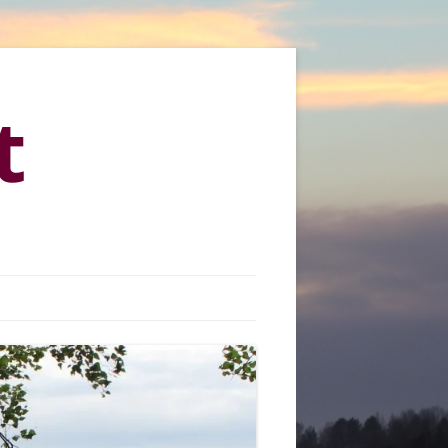
t
KYLÄMARKKINAT 2013
KYLÄMARKKINAT 2015
KYLÄMARKKINAT 2016