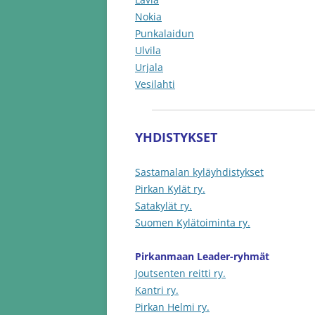
Nokia
Punkalaidun
Ulvila
Urjala
Vesilahti
YHDISTYKSET
Sastamalan kyläyhdistykset
Pirkan Kylät ry.
Satakylät ry.
Suomen Kylätoiminta ry.
Pirkanmaan Leader-ryhmät
Joutsenten reitti ry.
Kantri ry.
Pirkan Helmi ry.