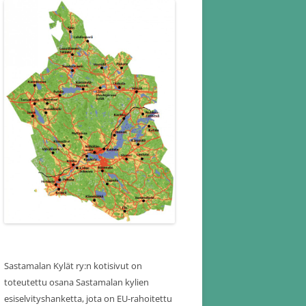
Sastamalan Kylät ry:n kotisivut on
toteutettu osana Sastamalan kylien
esiselvityshanketta, jota on EU-rahoitettu