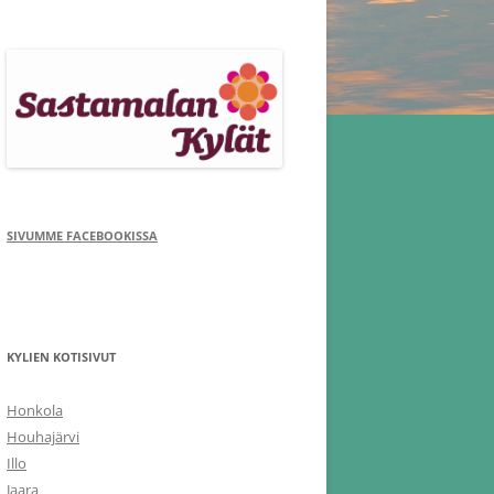
SIVUMME FACEBOOKISSA
KYLIEN KOTISIVUT
Honkola
Houhajärvi
Illo
Jaara