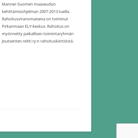
Manner-Suomen maaseudun
kehittämisohjelman 2007-2013 tuella.
Rahoitusviranomaisena on toiminut
Pirkanmaan ELY-keskus. Rahoitus on
myönnetty paikallisen toimintaryhmän
Joutsenten reitti ry:n rahoituskiintiöstä.