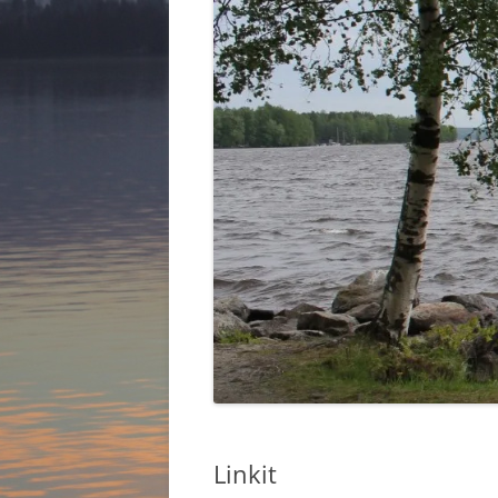
HALLITUS 2025
KYLÄKOU
KYLIEN K
Linkit