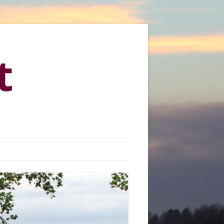
t
KYLÄMARKKINAT 2013
KYLÄMARKKINAT 2015
KYLÄMARKKINAT 2016