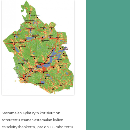
Sastamalan Kylät ry:n kotisivut on
toteutettu osana Sastamalan kylien
esiselvityshanketta, jota on EU-rahoitettu