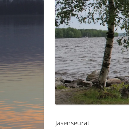
HALLITUS 2025
KYLÄKO
KYLIEN 
Jäsenseurat