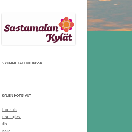
SIVUMME FACEBOOKISSA
KYLIEN KOTISIVUT
Honkola
Houhajärvi
Illo
Jaara