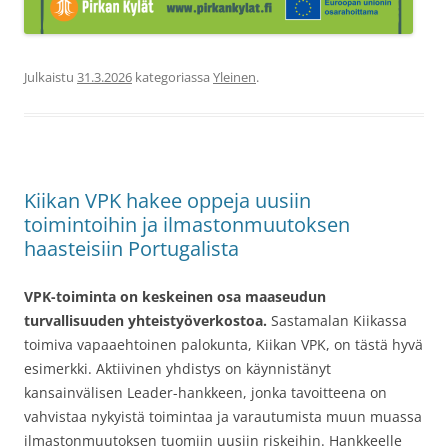
Julkaistu
31.3.2026
kategoriassa
Yleinen
.
Kiikan VPK hakee oppeja uusiin
toimintoihin ja ilmastonmuutoksen
haasteisiin Portugalista
VPK-toiminta on keskeinen osa maaseudun
turvallisuuden yhteistyöverkostoa.
Sastamalan Kiikassa
toimiva vapaaehtoinen palokunta, Kiikan VPK, on tästä hyvä
esimerkki. Aktiivinen yhdistys on käynnistänyt
kansainvälisen Leader-hankkeen, jonka tavoitteena on
vahvistaa nykyistä toimintaa ja varautumista muun muassa
ilmastonmuutoksen tuomiin uusiin riskeihin. Hankkeelle