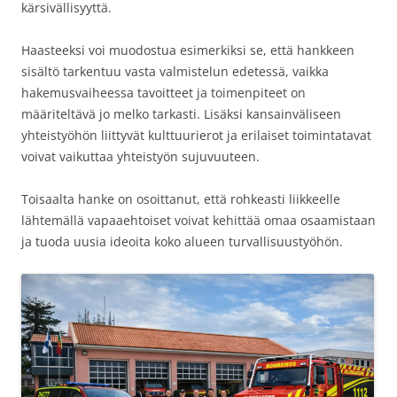
kärsivällisyyttä.
Haasteeksi voi muodostua esimerkiksi se, että hankkeen
sisältö tarkentuu vasta valmistelun edetessä, vaikka
hakemusvaiheessa tavoitteet ja toimenpiteet on
määriteltävä jo melko tarkasti. Lisäksi kansainväliseen
yhteistyöhön liittyvät kulttuurierot ja erilaiset toimintatavat
voivat vaikuttaa yhteistyön sujuvuuteen.
Toisaalta hanke on osoittanut, että rohkeasti liikkeelle
lähtemällä vapaaehtoiset voivat kehittää omaa osaamistaan
ja tuoda uusia ideoita koko alueen turvallisuustyöhön.