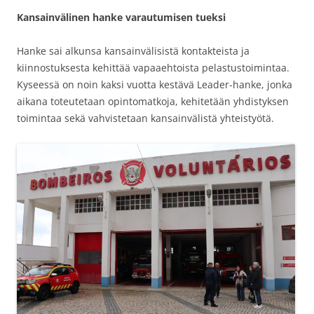
Kansainvälinen hanke varautumisen tueksi
Hanke sai alkunsa kansainvälisistä kontakteista ja
kiinnostuksesta kehittää vapaaehtoista pelastustoimintaa.
Kyseessä on noin kaksi vuotta kestävä Leader-hanke, jonka
aikana toteutetaan opintomatkoja, kehitetään yhdistyksen
toimintaa sekä vahvistetaan kansainvälistä yhteistyötä.