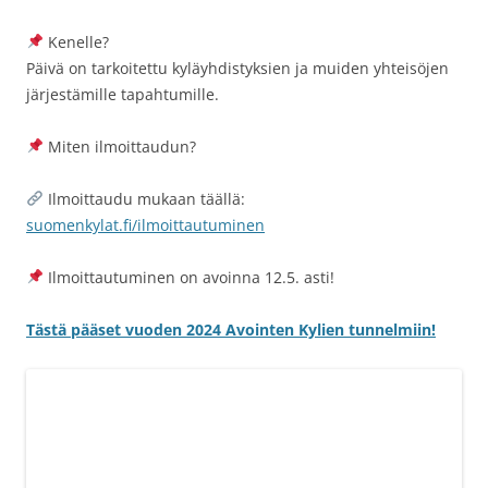
Kenelle?
Päivä on tarkoitettu kyläyhdistyksien ja muiden yhteisöjen
järjestämille tapahtumille.
Miten ilmoittaudun?
Ilmoittaudu mukaan täällä:
suomenkylat.fi/ilmoittautuminen
Ilmoittautuminen on avoinna 12.5. asti!
Tästä pääset vuoden 2024 Avointen Kylien tunnelmiin!