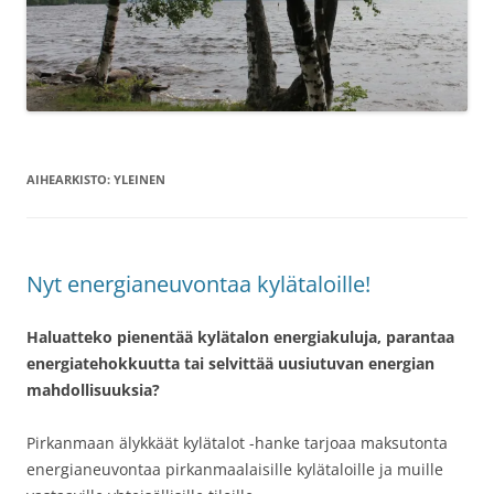
AIHEARKISTO:
YLEINEN
Nyt energianeuvontaa kylätaloille!
Haluatteko pienentää kylätalon energiakuluja, parantaa
energiatehokkuutta tai selvittää uusiutuvan energian
mahdollisuuksia?
Pirkanmaan älykkäät kylätalot -hanke tarjoaa maksutonta
energianeuvontaa pirkanmaalaisille kylätaloille ja muille