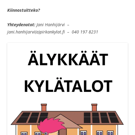
Kiinnostuitteko?
Yhteydenotot:
Jani Hanhijärvi –
jani.hanhijarvi(a)pirkankylat.fi – 040 197 8231