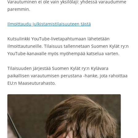
Varautuminen ei ole vain yksilölaji: yhdessä varaudumme
paremmin.
Ilmoittaudu julkistamistilaisuuteen tästä
Kutsulinkki YouTube-livetapahtumaan lähetetään
ilmoittautuneille. Tilaisuus tallennetaan Suomen Kylät ry:n
YouTube-kanavalle myös myöhempää katselua varten.
Tilaisuuden järjestää Suomen Kylät ry:n Kylävara
paikallisen varautumisen perustana -hanke, jota rahoittaa
EU:n Maaseuturahasto.