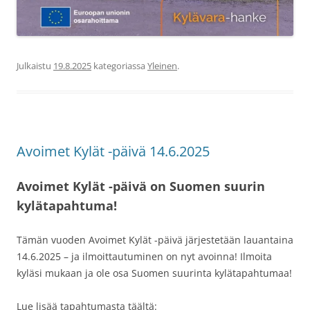
Julkaistu
19.8.2025
kategoriassa
Yleinen
.
Avoimet Kylät -päivä 14.6.2025
Avoimet Kylät -päivä on Suomen suurin
kylätapahtuma!
Tämän vuoden Avoimet Kylät -päivä järjestetään lauantaina
14.6.2025 – ja ilmoittautuminen on nyt avoinna! Ilmoita
kyläsi mukaan ja ole osa Suomen suurinta kylätapahtumaa!
Lue lisää tapahtumasta täältä: