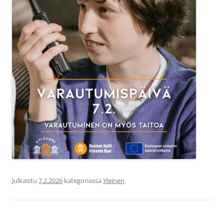
Julkaistu
7.2.2026
kategoriassa
Yleinen
.