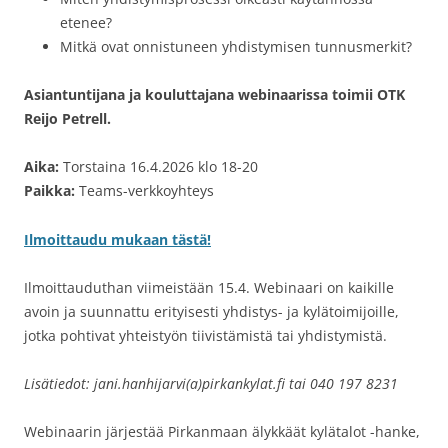
etenee?
Mitkä ovat onnistuneen yhdistymisen tunnusmerkit?
Asiantuntijana ja kouluttajana webinaarissa toimii OTK
Reijo Petrell.
Aika:
Torstaina 16.4.2026 klo 18-20
Paikka:
Teams-verkkoyhteys
Ilmoittaudu mukaan tästä!
Ilmoittauduthan viimeistään 15.4. Webinaari on kaikille
avoin ja suunnattu erityisesti yhdistys- ja kylätoimijoille,
jotka pohtivat yhteistyön tiivistämistä tai yhdistymistä.
Lisätiedot: jani.hanhijarvi(a)pirkankylat.fi tai 040 197 8231
Webinaarin järjestää Pirkanmaan älykkäät kylätalot -hanke,