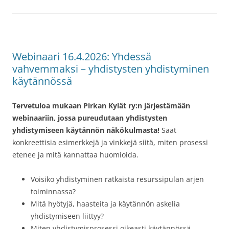
Webinaari 16.4.2026: Yhdessä
vahvemmaksi – yhdistysten yhdistyminen
käytännössä
Tervetuloa mukaan Pirkan Kylät ry:n järjestämään
webinaariin, jossa pureudutaan yhdistysten
yhdistymiseen käytännön näkökulmasta!
Saat
konkreettisia esimerkkejä ja vinkkejä siitä, miten prosessi
etenee ja mitä kannattaa huomioida.
Voisiko yhdistyminen ratkaista resurssipulan arjen
toiminnassa?
Mitä hyötyjä, haasteita ja käytännön askelia
yhdistymiseen liittyy?
Miten yhdistymisprosessi oikeasti käytännössä