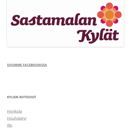
SIVUMME FACEBOOKISSA
KYLIEN KOTISIVUT
Honkola
Houhajärvi
Illo