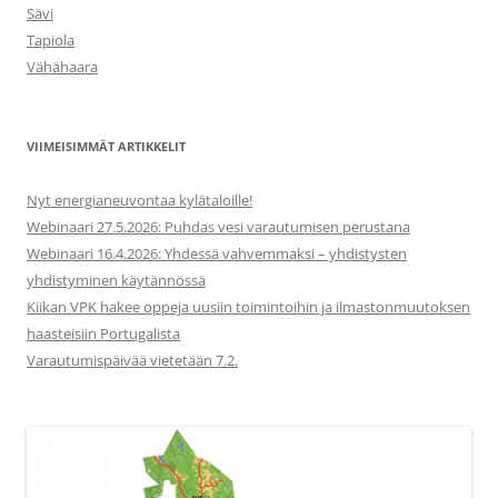
Sävi
Tapiola
Vähähaara
VIIMEISIMMÄT ARTIKKELIT
Nyt energianeuvontaa kylätaloille!
Webinaari 27.5.2026: Puhdas vesi varautumisen perustana
Webinaari 16.4.2026: Yhdessä vahvemmaksi – yhdistysten
yhdistyminen käytännössä
Kiikan VPK hakee oppeja uusiin toimintoihin ja ilmastonmuutoksen
haasteisiin Portugalista
Varautumispäivää vietetään 7.2.