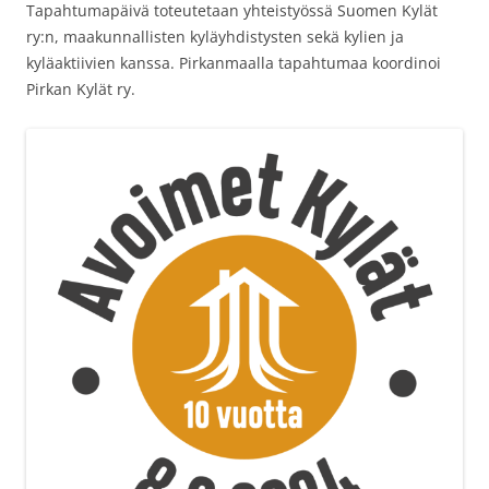
Tapahtumapäivä toteutetaan yhteistyössä Suomen Kylät
ry:n, maakunnallisten kyläyhdistysten sekä kylien ja
kyläaktiivien kanssa. Pirkanmaalla tapahtumaa koordinoi
Pirkan Kylät ry.