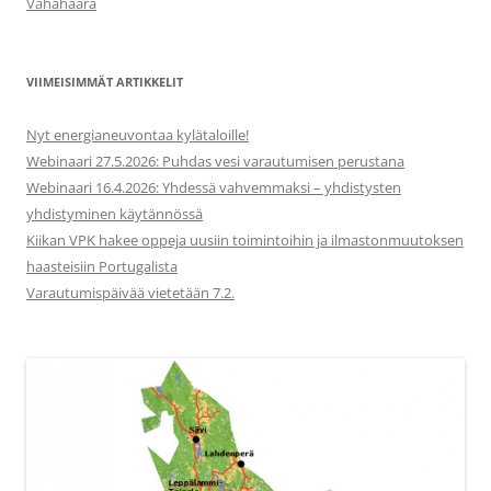
Vähähaara
VIIMEISIMMÄT ARTIKKELIT
Nyt energianeuvontaa kylätaloille!
Webinaari 27.5.2026: Puhdas vesi varautumisen perustana
Webinaari 16.4.2026: Yhdessä vahvemmaksi – yhdistysten
yhdistyminen käytännössä
Kiikan VPK hakee oppeja uusiin toimintoihin ja ilmastonmuutoksen
haasteisiin Portugalista
Varautumispäivää vietetään 7.2.