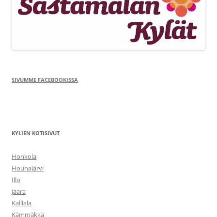
SIVUMME FACEBOOKISSA
KYLIEN KOTISIVUT
Honkola
Houhajärvi
Illo
Jaara
Kalliala
Kämmäkkä