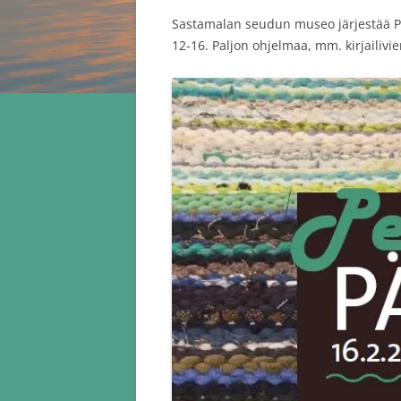
Sastamalan seudun museo järjestää Pe
12-16. Paljon ohjelmaa, mm. kirjailiv