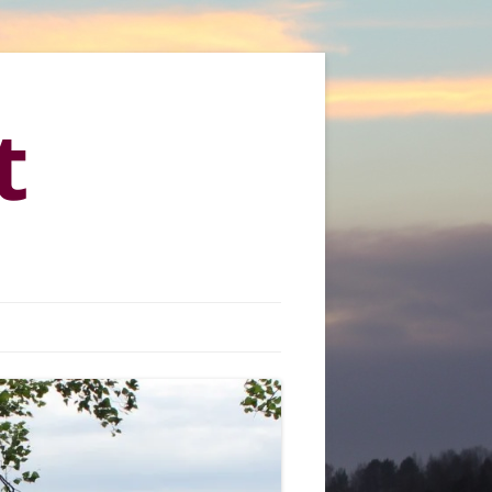
t
KYLÄMARKKINAT 2013
KYLÄMARKKINAT 2015
KYLÄMARKKINAT 2016