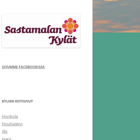
SIVUMME FACEBOOKISSA
KYLIEN KOTISIVUT
Honkola
Houhajärvi
Illo
Jaara