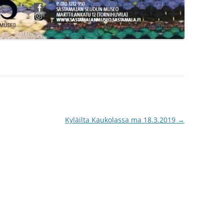
Kyläilta Kaukolassa ma 18.3.2019
→