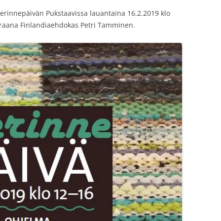
rinnepäivän Pukstaavissa lauantaina 16.2.2019 klo
ieraana Finlandiaehdokas Petri Tamminen.