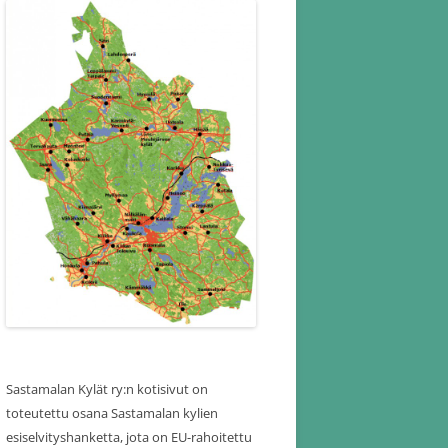
Sastamalan Kylät ry:n kotisivut on
toteutettu osana Sastamalan kylien
esiselvityshanketta, jota on EU-rahoitettu