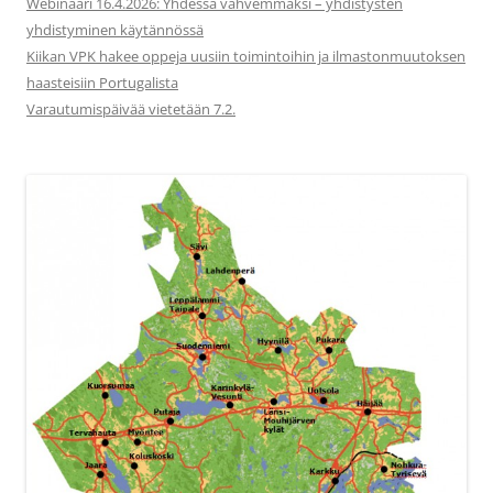
Webinaari 16.4.2026: Yhdessä vahvemmaksi – yhdistysten
yhdistyminen käytännössä
Kiikan VPK hakee oppeja uusiin toimintoihin ja ilmastonmuutoksen
haasteisiin Portugalista
Varautumispäivää vietetään 7.2.