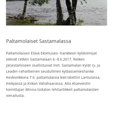
Paltamolaiset Sastamalassa
Paltamolaisen Elävä Ekomuseo -hankkeen kylätoimijat
tekivät retken Sastamalaan 6.-8.6.2017. Retken
järjestämiseen osallistuivat mm. Sastamalan Kylät ry. ja
Leader-rahoitteinen seudullinen kyläasiamieshanke.
Keskiviikkona 7.6. paltamolaisia kierrätettiin Lantulassa,
Keikyässä ja Kiikan Vähähaarassa. Alla Alueviestin
toimittajan Minna Isotalon lehtiartikkeli paltamolaisten
vierailusta.