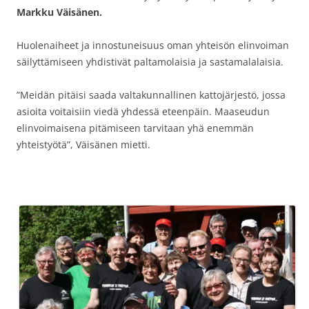
Markku Väisänen.
Huolenaiheet ja innostuneisuus oman yhteisön elinvoiman
säilyttämiseen yhdistivät paltamolaisia ja sastamalalaisia.
”Meidän pitäisi saada valtakunnallinen kattojärjestö, jossa
asioita voitaisiin viedä yhdessä eteenpäin. Maaseudun
elinvoimaisena pitämiseen tarvitaan yhä enemmän
yhteistyötä”, Väisänen mietti.