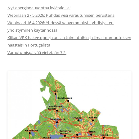
Nyt energianeuvontaa kylätaloille!
Webinaari 27.5.2026: Puhdas vesi varautumisen perustana
Webinaari 16.4.2026: Yhdessä vahvemmaksi – yhdistysten
yhdistyminen käytännössä
Kiikan VPK hakee oppeja uusiin toimintoihin ja ilmastonmuutoksen
haasteisiin Portugalista
Varautumispäivää vietetään 7.2.