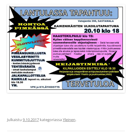
Julkaistu
9.10.2017
kategoriassa
Yleinen
.