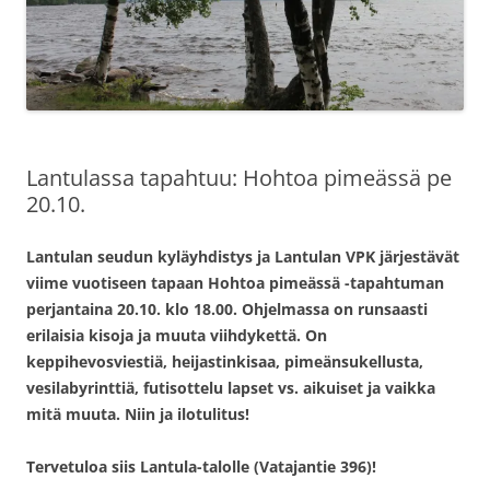
Lantulassa tapahtuu: Hohtoa pimeässä pe
20.10.
Lantulan seudun kyläyhdistys ja Lantulan VPK järjestävät
viime vuotiseen tapaan Hohtoa pimeässä -tapahtuman
perjantaina 20.10. klo 18.00. Ohjelmassa on runsaasti
erilaisia kisoja ja muuta viihdykettä. On
keppihevosviestiä, heijastinkisaa, pimeänsukellusta,
vesilabyrinttiä, futisottelu lapset vs. aikuiset ja vaikka
mitä muuta. Niin ja ilotulitus!
Tervetuloa siis Lantula-talolle (Vatajantie 396)!