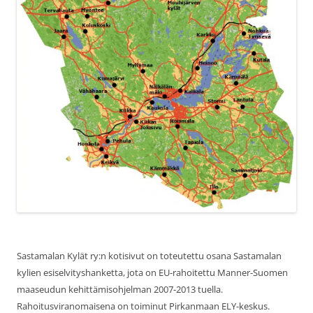
Sastamalan Kylät ry:n kotisivut on toteutettu osana Sastamalan
kylien esiselvityshanketta, jota on EU-rahoitettu Manner-Suomen
maaseudun kehittämisohjelman 2007-2013 tuella.
Rahoitusviranomaisena on toiminut Pirkanmaan ELY-keskus.