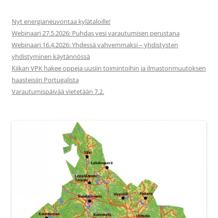
Nyt energianeuvontaa kylätaloille!
Webinaari 27.5.2026: Puhdas vesi varautumisen perustana
Webinaari 16.4.2026: Yhdessä vahvemmaksi – yhdistysten
yhdistyminen käytännössä
Kiikan VPK hakee oppeja uusiin toimintoihin ja ilmastonmuutoksen
haasteisiin Portugalista
Varautumispäivää vietetään 7.2.