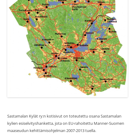
Sastamalan Kylät ry:n kotisivut on toteutettu osana Sastamalan
kylien esiselvityshanketta, jota on EU-rahoitettu Manner-Suomen
maaseudun kehittämisohjelman 2007-2013 tuella.