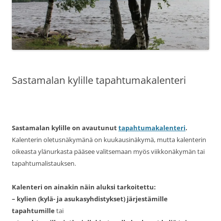
Sastamalan kylille tapahtumakalenteri
Sastamalan kylille on avautunut
tapahtumakalenteri
.
Kalenterin oletusnäkymänä on kuukausinäkymä, mutta kalenterin
oikeasta ylänurkasta pääsee valitsemaan myös viikkonäkymän tai
tapahtumalistauksen.
Kalenteri on ainakin näin aluksi tarkoitettu:
– kylien (kylä- ja asukasyhdistykset) järjestämille
tapahtumille
tai