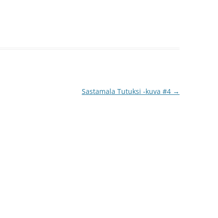
Sastamala Tutuksi -kuva #4
→