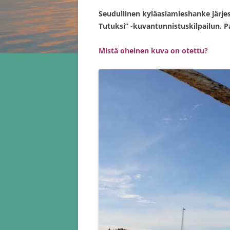
Seudullinen kyläasiamieshanke järje
Tutuksi” -kuvantunnistuskilpailun. Pa
Mistä oheinen kuva on otettu?