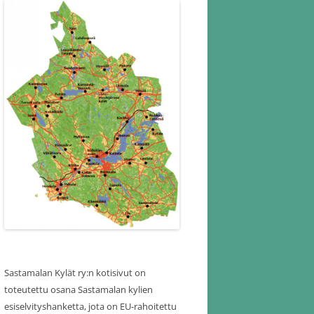
Sastamalan Kylät ry:n kotisivut on
toteutettu osana Sastamalan kylien
esiselvityshanketta, jota on EU-rahoitettu