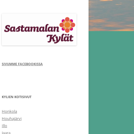
SIVUMME FACEBOOKISSA
KYLIEN KOTISIVUT
Honkola
Houhajärvi
Illo
Jaara