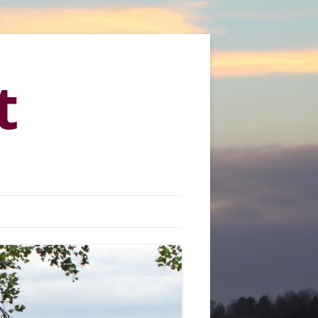
t
KYLÄMARKKINAT 2013
KYLÄMARKKINAT 2015
KYLÄMARKKINAT 2016