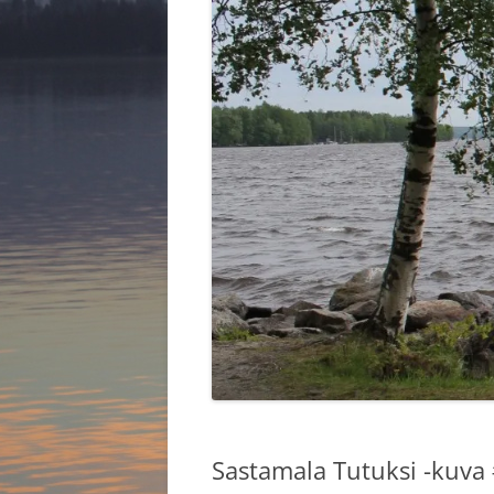
HALLITUS 2025
KYLÄKOU
KYLIEN K
Sastamala Tutuksi -kuva