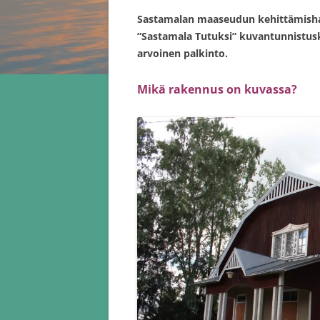
Sastamalan maaseudun kehittämishan
”Sastamala Tutuksi” kuvantunnistuski
arvoinen palkinto.
Mikä rakennus on kuvassa?