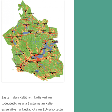
Sastamalan Kylät ry:n kotisivut on
toteutettu osana Sastamalan kylien
esiselvityshanketta, jota on EU-rahoitettu