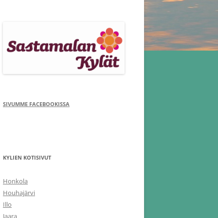
SIVUMME FACEBOOKISSA
KYLIEN KOTISIVUT
Honkola
Houhajärvi
Illo
Jaara