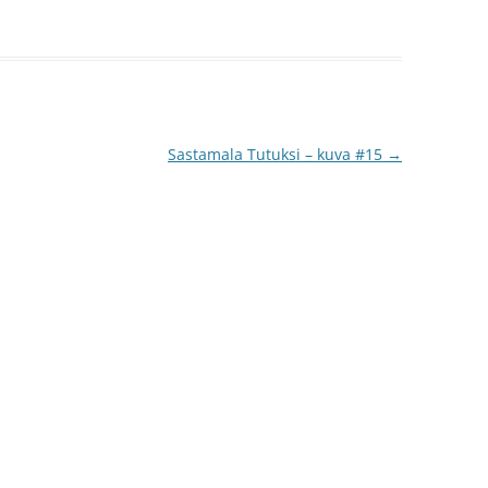
Sastamala Tutuksi – kuva #15
→