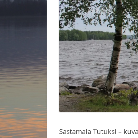
HALLITUS 2025
KYLÄKOU
KYLIEN K
Sastamala Tutuksi – kuv