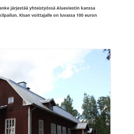
ke järjestää yhteistyössä Alueviestin kanssa
lpailun. Kisan voittajalle on luvassa 100 euron