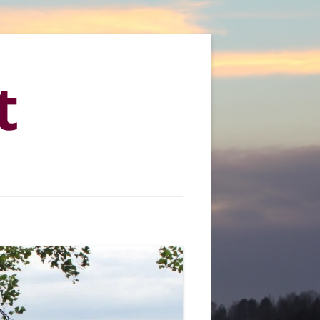
t
KYLÄMARKKINAT 2013
KYLÄMARKKINAT 2015
KYLÄMARKKINAT 2016