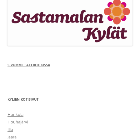
SIVUMME FACEBOOKISSA
KYLIEN KOTISIVUT
Honkola
Houhajärvi
Illo
Jaara