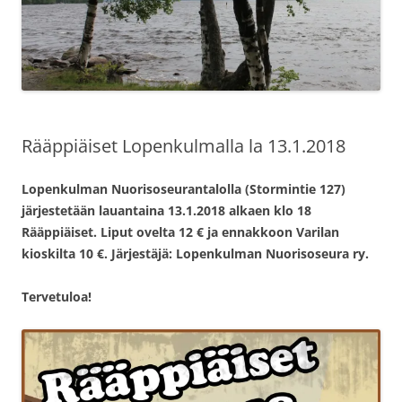
Rääppiäiset Lopenkulmalla la 13.1.2018
Lopenkulman Nuorisoseurantalolla (Stormintie 127)
järjestetään lauantaina 13.1.2018 alkaen klo 18
Rääppiäiset. Liput ovelta 12 € ja ennakkoon Varilan
kioskilta 10 €. Järjestäjä: Lopenkulman Nuorisoseura ry.
Tervetuloa!