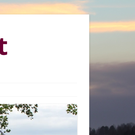
t
KYLÄMARKKINAT 2013
KYLÄMARKKINAT 2015
KYLÄMARKKINAT 2016