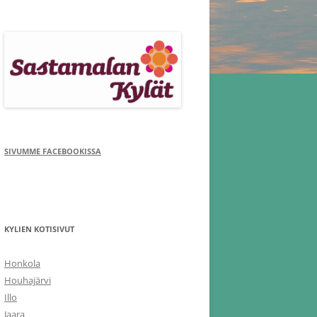
SIVUMME FACEBOOKISSA
KYLIEN KOTISIVUT
Honkola
Houhajärvi
Illo
Jaara