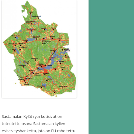
Sastamalan Kylät ry:n kotisivut on
toteutettu osana Sastamalan kylien
esiselvityshanketta, jota on EU-rahoitettu