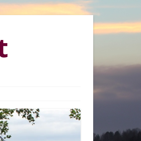
t
KYLÄMARKKINAT 2013
KYLÄMARKKINAT 2015
KYLÄMARKKINAT 2016