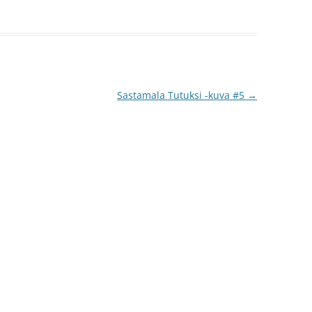
Sastamala Tutuksi -kuva #5
→