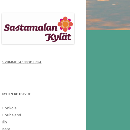
SIVUMME FACEBOOKISSA
KYLIEN KOTISIVUT
Honkola
Houhajärvi
Illo
Jaara