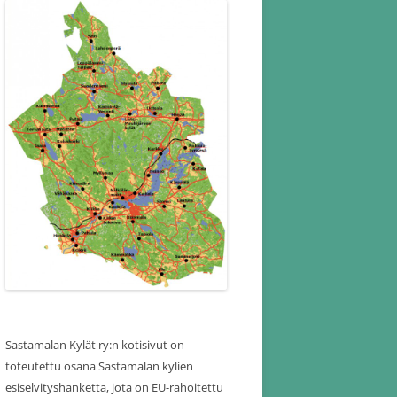
Sastamalan Kylät ry:n kotisivut on
toteutettu osana Sastamalan kylien
esiselvityshanketta, jota on EU-rahoitettu