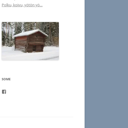
Polku, koivu, yötön yö…
SOME
Facebook