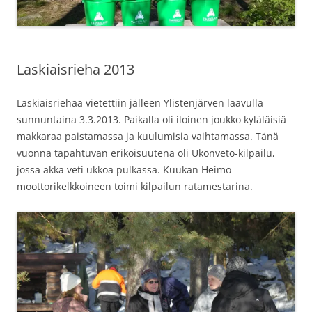
Laskiaisrieha 2013
Laskiaisriehaa vietettiin jälleen Ylistenjärven laavulla
sunnuntaina 3.3.2013. Paikalla oli iloinen joukko kyläläisiä
makkaraa paistamassa ja kuulumisia vaihtamassa. Tänä
vuonna tapahtuvan erikoisuutena oli Ukonveto-kilpailu,
jossa akka veti ukkoa pulkassa. Kuukan Heimo
moottorikelkkoineen toimi kilpailun ratamestarina.