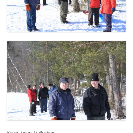
Kuvat: Leena Myllyniemi.