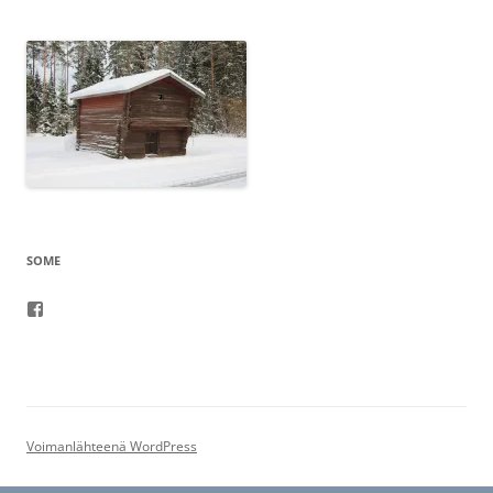
SOME
Facebook
Voimanlähteenä WordPress