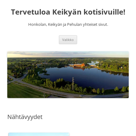
Siirry
sisältöön
Tervetuloa Keikyän kotisivuille!
Honkolan, Keikyän ja Pehulan yhteiset sivut.
Valikko
Nähtävyydet