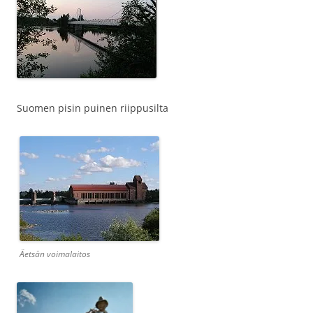
Suomen pisin puinen riippusilta
Äetsän voimalaitos