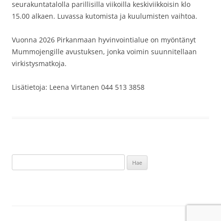
seurakuntatalolla parillisilla viikoilla keskiviikkoisin klo
15.00 alkaen. Luvassa kutomista ja kuulumisten vaihtoa.
Vuonna 2026 Pirkanmaan hyvinvointialue on myöntänyt
Mummojengille avustuksen, jonka voimin suunnitellaan
virkistysmatkoja.
Lisätietoja: Leena Virtanen 044 513 3858
Haku: