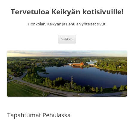
Siirry
sisältöön
Tervetuloa Keikyän kotisivuille!
Honkolan, Keikyän ja Pehulan yhteiset sivut.
Valikko
Tapahtumat Pehulassa