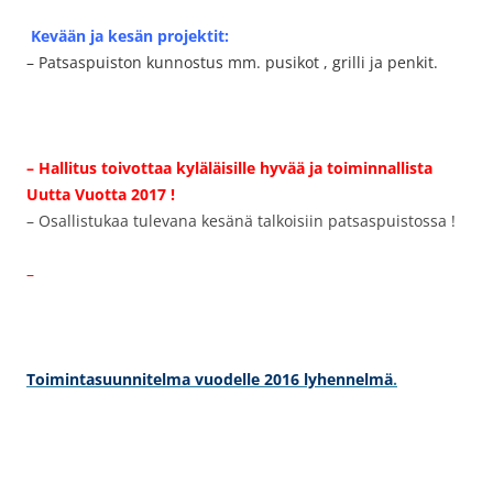
Kevään ja kesän projektit:
– Patsaspuiston kunnostus mm. pusikot , grilli ja penkit.
– Hallitus toivottaa kyläläisille hyvää ja toiminnallista
Uutta Vuotta 2017 !
– Osallistukaa tulevana kesänä talkoisiin patsaspuistossa !
–
Toimintasuunnitelma vuodelle 2016 lyhennelmä
.