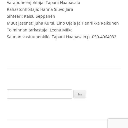
Varapuheenjohtaja: Tapani Haapasalo
Rahastonhoitaja: Hanna Siuvo-Järä
Sihteeri: Kaisu Seppänen
Muut jäsenet: Juha Kursi, Eino Ojala ja Henriikka Raikunen
Toiminnan tarkastaja: Leena Miika
Saunan vastuuhenkilö: Tapani Haapasalo p. 050-4064032
Haku: