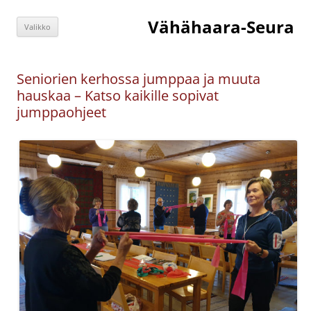
Siirry
sisältöön
Vähähaara-Seura
Valikko
Seniorien kerhossa jumppaa ja muuta
hauskaa – Katso kaikille sopivat
jumppaohjeet