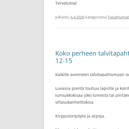
Tervetuloa!
Julkaistu
6.4.2026
kategoriassa
Tapahtumat
Koko perheen talvitapaht
12-15
Kaikille avoimeen talvitapahtumaan ova
Luvassa pientä touhua lapsille ja koiri
lumiukkokisaa joko lumesta tai piirtäe
villasukanheittokisa.
Kirpputoripöytä ja arpoja.