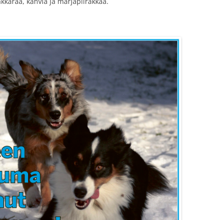
karaa, kahvia ja marjapiirakkaa.