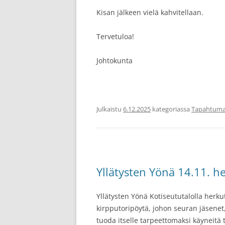
Kisan jälkeen vielä kahvitellaan.
Tervetuloa!
Johtokunta
Julkaistu
6.12.2025
kategoriassa
Tapahtuma
Yllätysten Yönä 14.11. he
Yllätysten Yönä Kotiseututalolla herk
kirpputoripöytä, johon seuran jäsenet
tuoda itselle tarpeettomaksi käyneitä