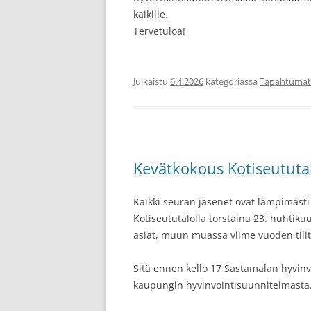
kaikille.
Tervetuloa!
Julkaistu
6.4.2026
kategoriassa
Tapahtumat
Kevätkokous Kotiseututal
Kaikki seuran jäsenet ovat lämpimästi
Kotiseututalolla torstaina 23. huhtik
asiat, muun muassa viime vuoden tilit
Sitä ennen kello 17 Sastamalan hyvinv
kaupungin hyvinvointisuunnitelmasta