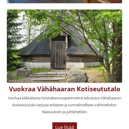
Vuokraa Vähähaaran Kotiseututalo
Vanhaa kiikkalaista hirsirakennusperinnettä edustava Vähähaaran
Kotiseututalo tarjoaa erilaisen ja tunnelmallisen vaihtoehdon
tilaisuuksiin ja juhlahetkiin.
Lue lisää