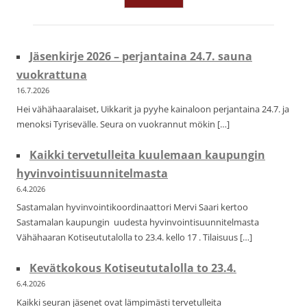
Jäsenkirje 2026 – perjantaina 24.7. sauna
vuokrattuna
16.7.2026
Hei vähähaaralaiset, Uikkarit ja pyyhe kainaloon perjantaina 24.7. ja
menoksi Tyrisevälle. Seura on vuokrannut mökin […]
Kaikki tervetulleita kuulemaan kaupungin
hyvinvointisuunnitelmasta
6.4.2026
Sastamalan hyvinvointikoordinaattori Mervi Saari kertoo
Sastamalan kaupungin uudesta hyvinvointisuunnitelmasta
Vähähaaran Kotiseututalolla to 23.4. kello 17 . Tilaisuus […]
Kevätkokous Kotiseututalolla to 23.4.
6.4.2026
Kaikki seuran jäsenet ovat lämpimästi tervetulleita