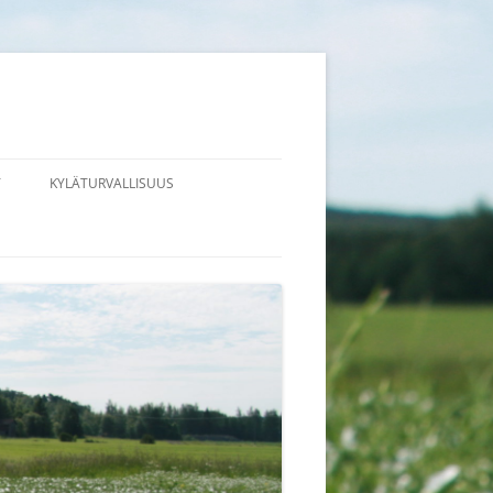
T
KYLÄTURVALLISUUS