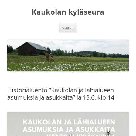
Siirry
sisältöön
Kaukolan kyläseura
Valikko
Historialuento ”Kaukolan ja lähialueen
asumuksia ja asukkaita” la 13.6. klo 14