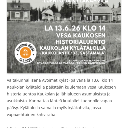
Valtakunnallisena Avoimet Kylät -päivänä la 13.6. klo 14
Kaukolan kylätalolla päästään kuulemaan Vesa Kaukosen
historialuentoa Kaukolan ja lähialueen asumuksista ja
asukkaista. Kannattaa lähteä kuulolle! Luennolle vapaa
pääsy. Kylätalolla samalla myös kyläkahvila, jossa
vapaaehtoinen kahviraha