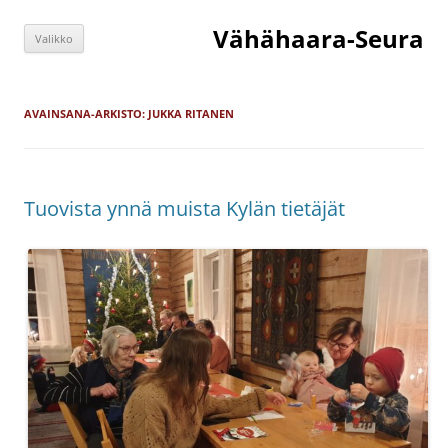
Siirry
sisältöön
Vähähaara-Seura
Valikko
AVAINSANA-ARKISTO:
JUKKA RITANEN
Tuovista ynnä muista Kylän tietäjät