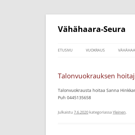
Siirry
sisältöön
Vähähaara-Seura
ETUSIVU
VUOKRAUS
VÄHÄHAA
KOTA
SEURAN 
Talonvuokrauksen hoitaj
JOHTOK
VÄHÄHAA
Talonvuokrausta hoitaa Sanna Hinkk
Puh 0445135658
Julkaistu
7.6.2020
kategoriassa
Yleinen
.