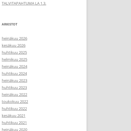
TALVITAPAHTUMA LA 1.3.
ARKISTOT
heinäkuu 2026
kesäkuu 2026
huhtikuu 2025
helmikuu 2025
heinäkuu 2024
huhtikuu 2024
heinäkuu 2023
huhtikuu 2023
heinäkuu 2022
toukokuu 2022
huhtikuu 2022
kesäkuu 2021
huhtikuu 2021
heinäkuu 2020