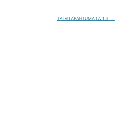
TALVITAPAHTUMA LA 1.3.
→