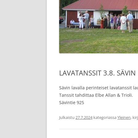
LAVATANSSIT 3.8. SÄVIN
Sävin lavalla perinteiset lavatanssit la
Tanssit tahdittaa Elbe Allan & Trioli.
Sävintie 925
Julkaistu
27.7.2024
kategoriassa
Yleinen
, ki