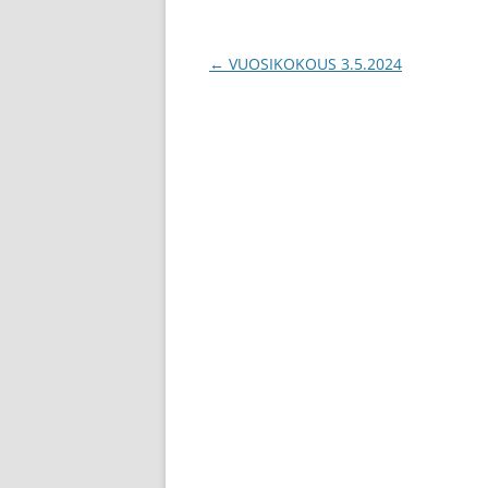
Artikkelien
←
VUOSIKOKOUS 3.5.2024
selaus