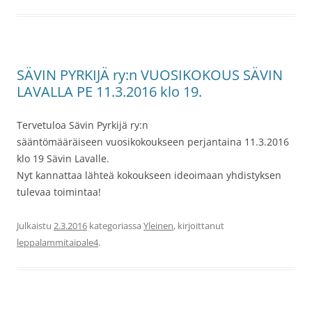
SÄVIN PYRKIJÄ ry:n VUOSIKOKOUS SÄVIN
LAVALLA PE 11.3.2016 klo 19.
Tervetuloa Sävin Pyrkijä ry:n
sääntömääräiseen vuosikokoukseen perjantaina 11.3.2016
klo 19 Sävin Lavalle.
Nyt kannattaa lähteä kokoukseen ideoimaan yhdistyksen
tulevaa toimintaa!
Julkaistu
2.3.2016
kategoriassa
Yleinen
, kirjoittanut
leppalammitaipale4
.