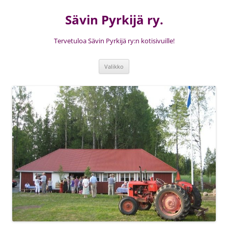
Siirry
sisältöön
Sävin Pyrkijä ry.
Tervetuloa Sävin Pyrkijä ry:n kotisivuille!
Valikko