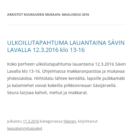
ARKISTOT KUUKAUDEN MUKAAN:
MAALISKUU 2016
ULKOILUTAPAHTUMA LAUANTAINA SÄVIN
LAVALLA 12.3.2016 klo 13-16
Koko perheen ulkoilutapahtuma lauantaina 12.3.2016 Sävin
Lavalla klo 13-16. Ohjelmassa makkaranpaistoa ja mukavaa
yhdessäoloa. Hiihtolatu lähtee kentältä, lapsille pulkkamäki
ja kalamiehet voivat kokeilla pilkkionneaan Sävijärvellä.
Seura tarjoaa kahvit, mehut ja makkarat.
Julkaistu
11.3.2016
kategoriassa
Yleinen
, kirjoittanut
leppalammitaipale4
.