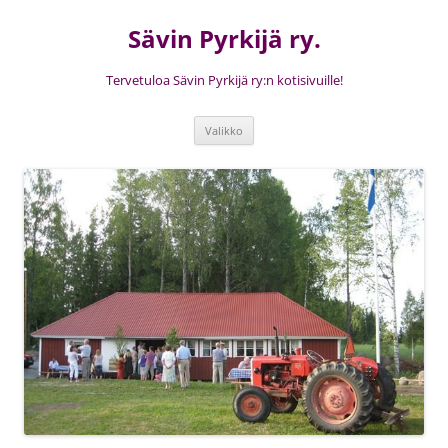
Siirry
sisältöön
Sävin Pyrkijä ry.
Tervetuloa Sävin Pyrkijä ry:n kotisivuille!
Valikko