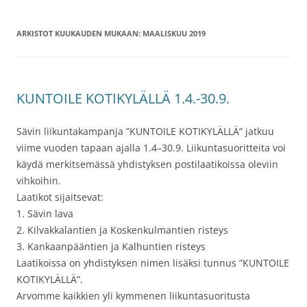
ARKISTOT KUUKAUDEN MUKAAN:
MAALISKUU 2019
KUNTOILE KOTIKYLÄLLÄ 1.4.-30.9.
Sävin liikuntakampanja ”KUNTOILE KOTIKYLÄLLÄ” jatkuu
viime vuoden tapaan ajalla 1.4–30.9. Liikuntasuoritteita voi
käydä merkitsemässä yhdistyksen postilaatikoissa oleviin
vihkoihin.
Laatikot sijaitsevat:
1. Sävin lava
2. Kilvakkalantien ja Koskenkulmantien risteys
3. Kankaanpääntien ja Kalhuntien risteys
Laatikoissa on yhdistyksen nimen lisäksi tunnus ”KUNTOILE
KOTIKYLÄLLÄ”.
Arvomme kaikkien yli kymmenen liikuntasuoritusta