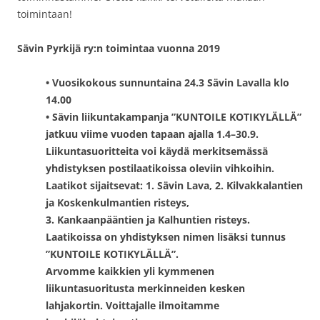
toimintaan!
Sävin Pyrkijä ry:n toimintaa vuonna 2019
• Vuosikokous sunnuntaina 24.3 Sävin Lavalla klo
14.00
• Sävin liikuntakampanja ”KUNTOILE KOTIKYLÄLLÄ”
jatkuu viime vuoden tapaan ajalla 1.4–30.9.
Liikuntasuoritteita voi käydä merkitsemässä
yhdistyksen postilaatikoissa oleviin vihkoihin.
Laatikot sijaitsevat: 1. Sävin Lava, 2. Kilvakkalantien
ja Koskenkulmantien risteys,
3. Kankaanpääntien ja Kalhuntien risteys.
Laatikoissa on yhdistyksen nimen lisäksi tunnus
”KUNTOILE KOTIKYLÄLLÄ”.
Arvomme kaikkien yli kymmenen
liikuntasuoritusta merkinneiden kesken
lahjakortin. Voittajalle ilmoitamme