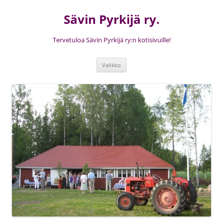
Siirry
sisältöön
Sävin Pyrkijä ry.
Tervetuloa Sävin Pyrkijä ry:n kotisivuille!
Valikko