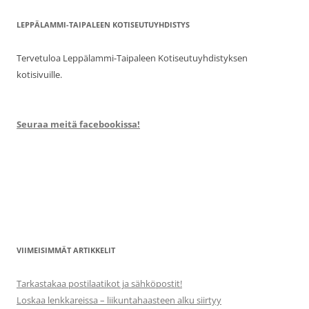
LEPPÄLAMMI-TAIPALEEN KOTISEUTUYHDISTYS
Tervetuloa Leppälammi-Taipaleen Kotiseutuyhdistyksen
kotisivuille.
Seuraa meitä facebookissa!
VIIMEISIMMÄT ARTIKKELIT
Tarkastakaa postilaatikot ja sähköpostit!
Loskaa lenkkareissa – liikuntahaasteen alku siirtyy