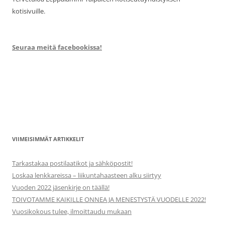
kotisivuille.
Seuraa meitä facebookissa!
VIIMEISIMMÄT ARTIKKELIT
Tarkastakaa postilaatikot ja sähköpostit!
Loskaa lenkkareissa – liikuntahaasteen alku siirtyy
Vuoden 2022 jäsenkirje on täällä!
TOIVOTAMME KAIKILLE ONNEA JA MENESTYSTÄ VUODELLE 2022!
Vuosikokous tulee, ilmoittaudu mukaan