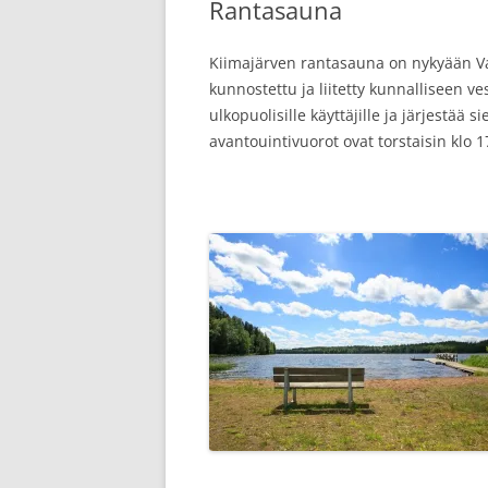
Rantasauna
Kiimajärven rantasauna on nykyään Va
kunnostettu ja liitetty kunnalliseen v
ulkopuolisille käyttäjille ja järjestää s
avantouintivuorot ovat torstaisin klo 1