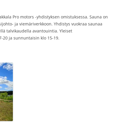
kkala Pro motors -yhdistyksen omistuksessa. Sauna on
esijohto- ja viemäriverkkoon. Yhdistys vuokraa saunaa
iellä talvikaudella avantouintia. Yleiset
7-20 ja sunnuntaisin klo 15-19.