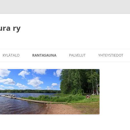
ura ry
KYLÄTALO
RANTASAUNA
PALVELUT
YHTEYSTIEDOT