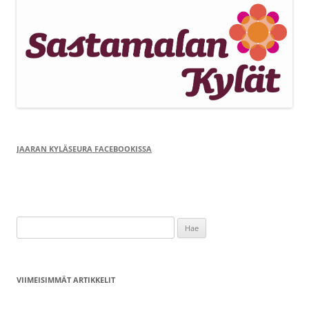
JAARAN KYLÄSEURA FACEBOOKISSA
Haku:
VIIMEISIMMÄT ARTIKKELIT