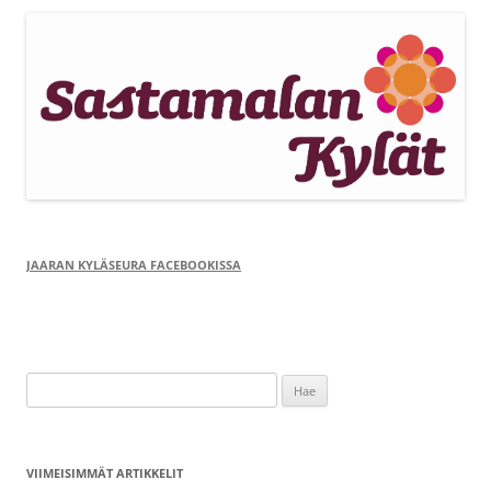
JAARAN KYLÄSEURA FACEBOOKISSA
Haku:
VIIMEISIMMÄT ARTIKKELIT