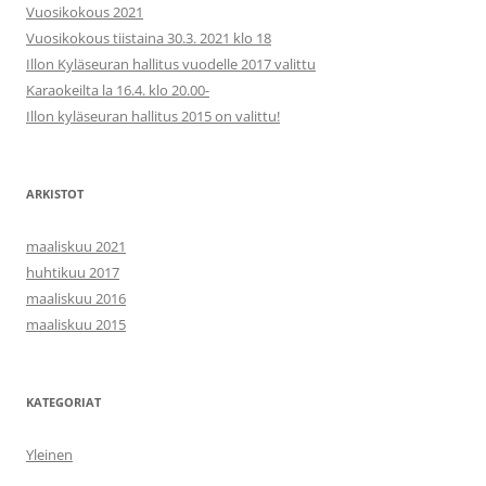
Vuosikokous 2021
Vuosikokous tiistaina 30.3. 2021 klo 18
Illon Kyläseuran hallitus vuodelle 2017 valittu
Karaokeilta la 16.4. klo 20.00-
Illon kyläseuran hallitus 2015 on valittu!
ARKISTOT
maaliskuu 2021
huhtikuu 2017
maaliskuu 2016
maaliskuu 2015
KATEGORIAT
Yleinen