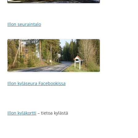
Illon seuraintalo
Illon kyläseura Facebookissa
Illon kyläkortti
– tietoa kylästä