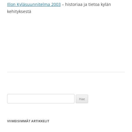
Illon Kyläsuunnitelma 2003
– historiaa ja tietoa kylän
kehityksestä
Haku:
VIIMEISIMMÄT ARTIKKELIT