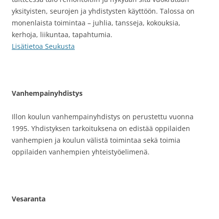
yksityisten, seurojen ja yhdistysten käyttöön. Talossa on
monenlaista toimintaa – juhlia, tansseja, kokouksia,
kerhoja, liikuntaa, tapahtumia.
Lisätietoa Seukusta
Vanhempainyhdistys
Illon koulun vanhempainyhdistys on perustettu vuonna
1995. Yhdistyksen tarkoituksena on edistää oppilaiden
vanhempien ja koulun välistä toimintaa sekä toimia
oppilaiden vanhempien yhteistyöelimenä.
Vesaranta