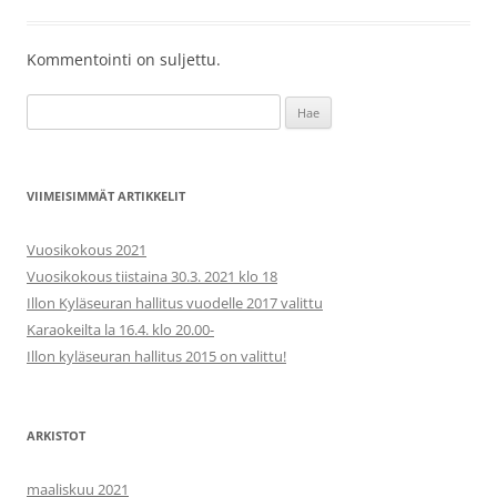
Kommentointi on suljettu.
Haku:
VIIMEISIMMÄT ARTIKKELIT
Vuosikokous 2021
Vuosikokous tiistaina 30.3. 2021 klo 18
Illon Kyläseuran hallitus vuodelle 2017 valittu
Karaokeilta la 16.4. klo 20.00-
Illon kyläseuran hallitus 2015 on valittu!
ARKISTOT
maaliskuu 2021