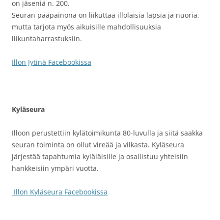
on jäseniä n. 200.
Seuran pääpainona on liikuttaa illolaisia lapsia ja nuoria,
mutta tarjota myös aikuisille mahdollisuuksia
liikuntaharrastuksiin.
Illon Jytinä Facebookissa
Kyläseura
Illoon perustettiin kylätoimikunta 80-luvulla ja siitä saakka
seuran toiminta on ollut vireää ja vilkasta. Kyläseura
järjestää tapahtumia kyläläisille ja osallistuu yhteisiin
hankkeisiin ympäri vuotta.
Illon Kyläseura Facebookissa