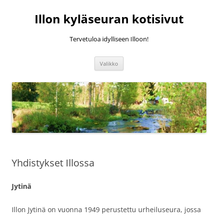
Siirry
sisältöön
Illon kyläseuran kotisivut
Tervetuloa idylliseen Illoon!
Valikko
Yhdistykset Illossa
Jytinä
Illon Jytinä on vuonna 1949 perustettu urheiluseura, jossa