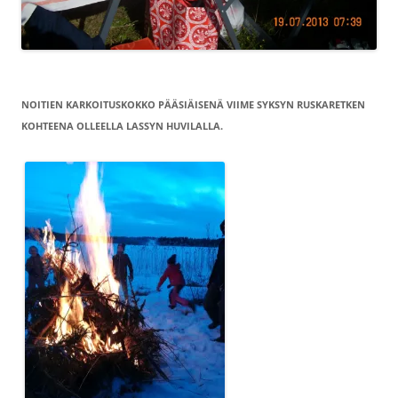
NOITIEN KARKOITUSKOKKO PÄÄSIÄISENÄ VIIME SYKSYN RUSKARETKEN
KOHTEENA OLLEELLA LASSYN HUVILALLA.