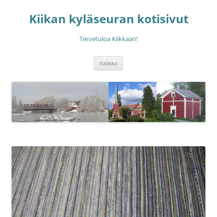
Siirry
sisältöön
Kiikan kyläseuran kotisivut
Tervetuloa Kiikkaan!
Valikko