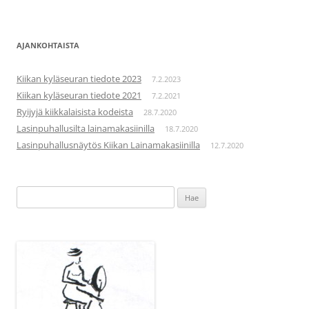
AJANKOHTAISTA
Kiikan kyläseuran tiedote 2023
7.2.2023
Kiikan kyläseuran tiedote 2021
7.2.2021
Ryijyjä kiikkalaisista kodeista
28.7.2020
Lasinpuhallusilta lainamakasiinilla
18.7.2020
Lasinpuhallusnäytös Kiikan Lainamakasiinilla
12.7.2020
Haku: