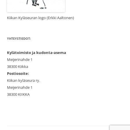
Kiikan Kyläseuran logo (Erkki Aaltonen)
YHTEYSTIEDOT:
Kylätoimisto ja kudonta-asema
Meijerinahde 1
38300 Kiikka
Postiosoite:
Kiikan kyläseura ry.
Meijerinahde 1
38300 KIIKKA