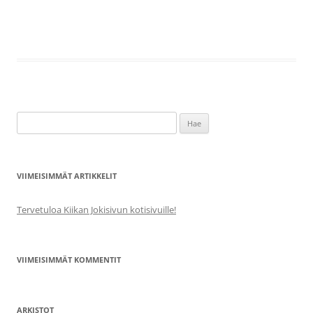
Haku:
VIIMEISIMMÄT ARTIKKELIT
Tervetuloa Kiikan Jokisivun kotisivuille!
VIIMEISIMMÄT KOMMENTIT
ARKISTOT