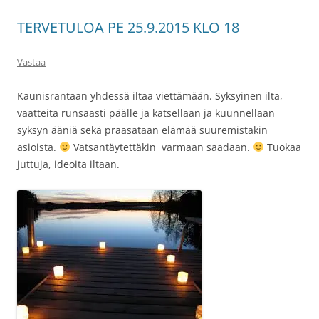
TERVETULOA PE 25.9.2015 KLO 18
Vastaa
Kaunisrantaan yhdessä iltaa viettämään. Syksyinen ilta,
vaatteita runsaasti päälle ja katsellaan ja kuunnellaan
syksyn ääniä sekä praasataan elämää suuremistakin
asioista.
Vatsantäytettäkin varmaan saadaan.
Tuokaa
juttuja, ideoita iltaan.