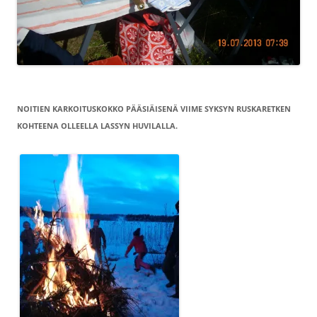
NOITIEN KARKOITUSKOKKO PÄÄSIÄISENÄ VIIME SYKSYN RUSKARETKEN
KOHTEENA OLLEELLA LASSYN HUVILALLA.