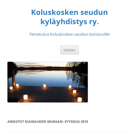
Siirry
sisältöön
Koluskosken seudun
kyläyhdistys ry.
Tervetuloa Koluskosken seudun kotisivuille!
Valikko
ARKISTOT KUUKAUDEN MUKAAN:
SYYSKUU 2015