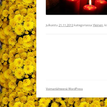
Julkaistu
21.11.2013
kategoriassa
Yleinen
, k
Voimanlähteenä WordPress