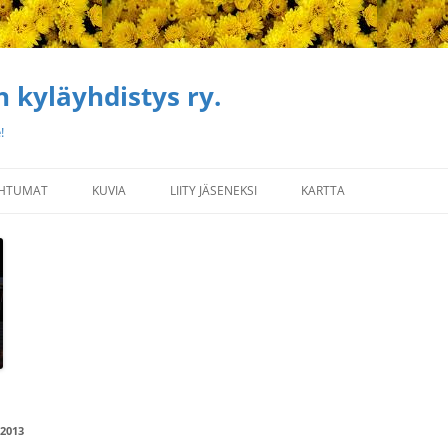
 kyläyhdistys ry.
!
HTUMAT
KUVIA
LIITY JÄSENEKSI
KARTTA
2013